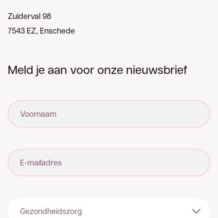
Zuiderval 98
7543 EZ, Enschede
Meld je aan voor onze nieuwsbrief
Voornaam
E-mailadres
Sector