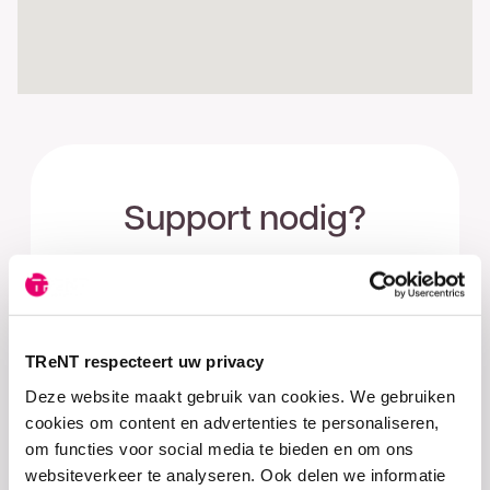
Support nodig?
Wij staan 24/7 voor je klaar. Neem
contact op met onze
storingsdienst.
Storingsnummer
TReNT respecteert uw privacy
053 – 477 75 77
Deze website maakt gebruik van cookies. We gebruiken
cookies om content en advertenties te personaliseren,
om functies voor social media te bieden en om ons
websiteverkeer te analyseren. Ook delen we informatie