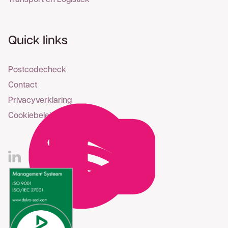
Quick links
Postcodecheck
Contact
Privacyverklaring
Cookiebeleid