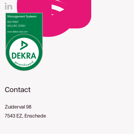
Contact
Zuiderval 98
7543 EZ, Enschede