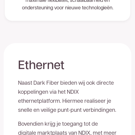
ondersteuning voor nieuwe technologieën.
Ethernet
Naast Dark Fiber bieden wij ook directe
koppelingen via het NDIX
Goed
nieuws!
ethernetplatform. Hiermee realiseer je
snelle en veilige punt-punt verbindingen.
U bent een stap dichter bij het
meest
Bovendien krijg je toegang tot de
betrouwbare glasvezelnetwerk van
digitale marktplaats van NDIX, met meer