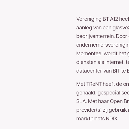
Vereniging BT A12 heef
aanleg van een glasvez
bedrijventerrein. Door 
ondernemersverenigin
Momenteel wordt het gl
diensten als internet, 
datacenter van BIT te
Met TReNT heeft de ond
gehaald, gespecialise
SLA. Met haar Open Br
provider(s) zij gebruik
marktplaats NDIX.