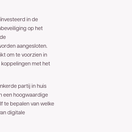
eïnvesteerd in de
beveiliging op het
 de
worden aangesloten.
kt om te voorzien in
se koppelingen met het
erde partij in huis
van een hoogwaardige
f te bepalen van welke
an digitale