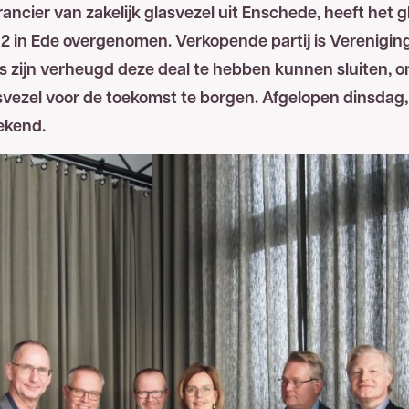
ancier van zakelijk glasvezel uit Enschede, heeft het
12 in Ede overgenomen. Verkopende partij is Vereniging
es zijn verheugd deze deal te hebben kunnen sluiten, 
svezel voor de toekomst te borgen. Afgelopen dinsdag,
ekend.
 spoedig mogelijk een reactie.