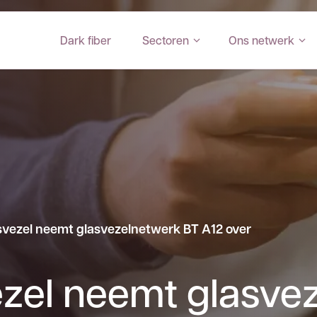
Dark fiber
Sectoren
Ons netwerk
vezel neemt glasvezelnetwerk BT A12 over
zel neemt glasve