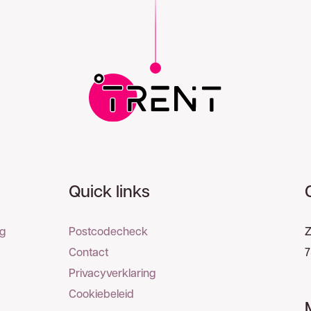
Quick links
ng
Postcodecheck
Z
Contact
7
Privacyverklaring
Cookiebeleid