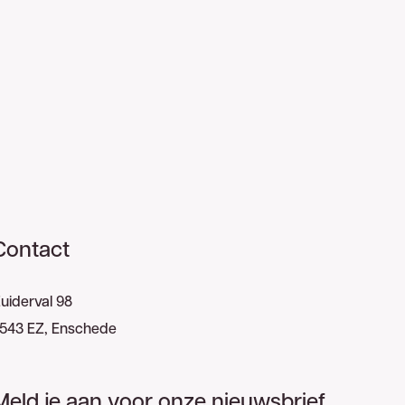
Contact
uiderval 98
543 EZ, Enschede
Meld je aan voor onze nieuwsbrief