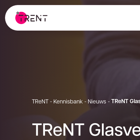
TReNT Glas
TReNT
-
Kennisbank
-
Nieuws
-
TReNT Glasve