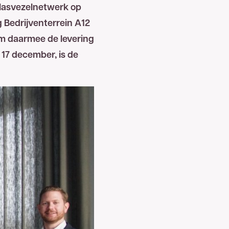
 glasvezelnetwerk op
 Bedrijventerrein A12
om daarmee de levering
 17 december, is de