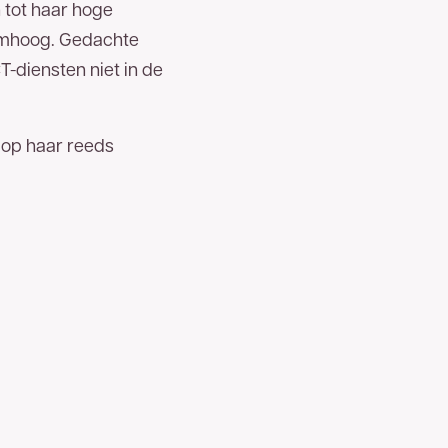
 tot haar hoge
 omhoog. Gedachte
-diensten niet in de
 op haar reeds