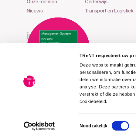
Onze mensen
Onderwijs
Nieuws
Transport en Logistiek
TReNT respecteert uw pr
Deze website maakt gebrui
personaliseren, om functi
delen we informatie over 
analyse. Deze partners ku
verstrekt of die ze hebbe
cookiebeleid.
Toestemmingsselectie
Noodzakelijk