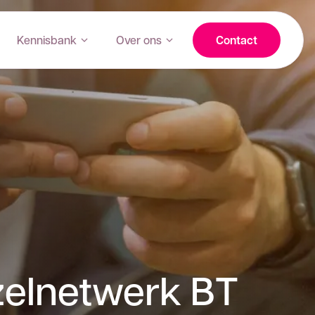
Kennisbank
Over ons
Contact
zelnetwerk BT