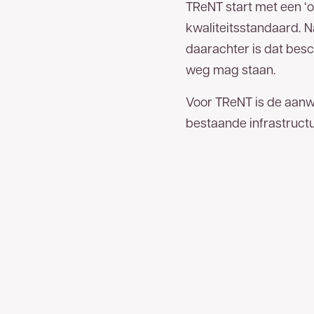
TReNT start met een ‘
kwaliteitsstandaard. N
daarachter is dat besc
weg mag staan.
Voor TReNT is de aanw
bestaande infrastructu