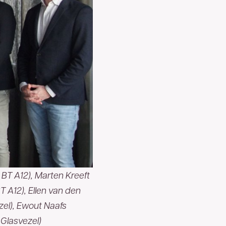
g BT A12), Marten Kreeft
T A12), Ellen van den
zel), Ewout Naafs
Glasvezel)