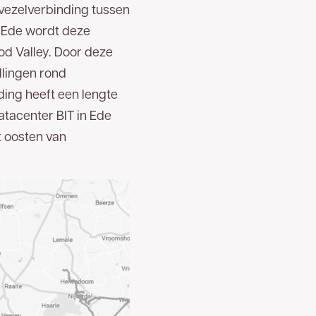
svezelverbinding tussen
 Ede wordt deze
d Valley. Door deze
llingen rond
ing heeft een lengte
atacenter BIT in Ede
t oosten van