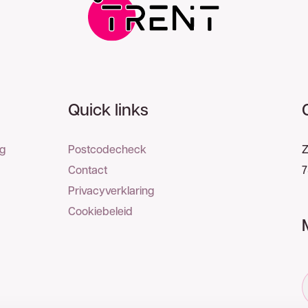
Quick links
ng
Postcodecheck
Z
Contact
7
Privacyverklaring
Cookiebeleid