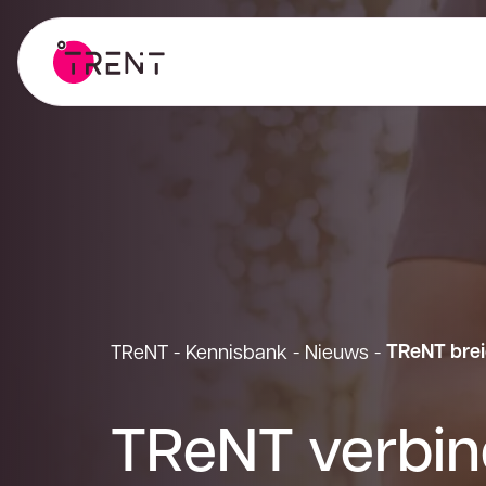
TReNT brei
TReNT
-
Kennisbank
-
Nieuws
-
TReNT verbin