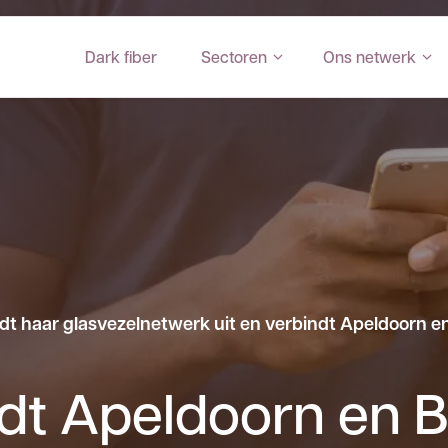
Dark fiber
Sectoren
Ons netwerk
dt haar glasvezelnetwerk uit en verbindt Apeldoorn e
dt Apeldoorn en 