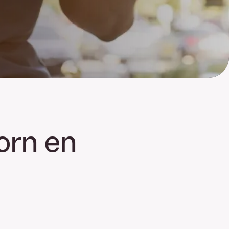
orn en