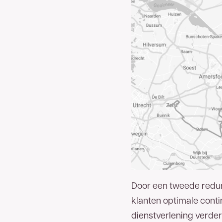
Door een tweede redun
klanten optimale contin
dienstverlening verder