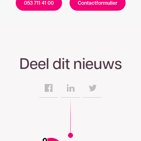
053 711 41 00
Contactformulier
Deel dit nieuws