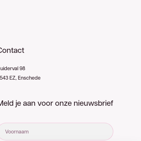
Contact
uiderval 98
543 EZ, Enschede
Meld je aan voor onze nieuwsbrief
Voornaam