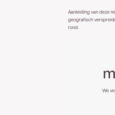
Aanleiding van deze ni
geografisch verspreid
rond.
m
We ve