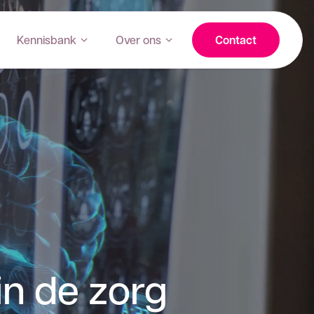
Kennisbank
Over ons
Contact
in de zorg