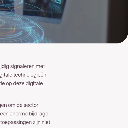
ijdig signaleren met
igitale technologieën
ie op deze digitale
ngen om de sector
n een enorme bijdrage
toepassingen zijn niet