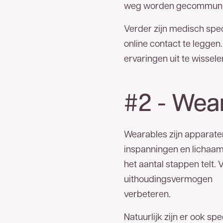
weg worden gecommuni
Verder zijn medisch speci
online contact te leggen.
ervaringen uit te wisse
#2 - Wear
Wearables zijn apparaten 
inspanningen en lichaa
het aantal stappen telt.
uithoudingsvermogen
verbeteren.
Natuurlijk zijn er ook s