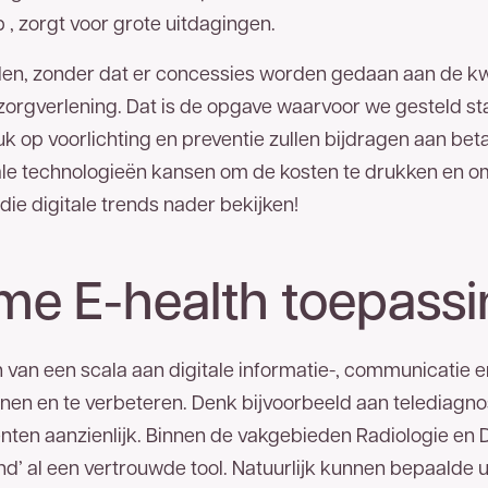
, zorgt voor grote uitdagingen.
en, zonder dat er concessies worden gedaan aan de kwa
zorgverlening. Dat is de opgave waarvoor we gesteld sta
op voorlichting en preventie zullen bijdragen aan beta
tale technologieën kansen om de kosten te drukken en o
 spoedig mogelijk een reactie.
die digitale trends nader bekijken!
me E-health toepass
n van een scala aan digitale informatie-, communicatie 
nen en te verbeteren. Denk bijvoorbeeld aan telediagno
iënten aanzienlijk. Binnen de vakgebieden Radiologie en 
nd’ al een vertrouwde tool. Natuurlijk kunnen bepaalde 