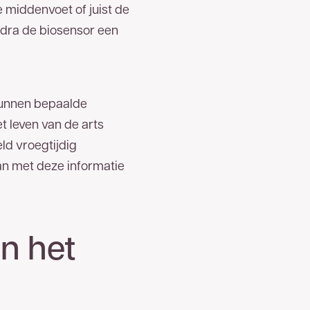
e middenvoet of juist de
odra de biosensor een
kunnen bepaalde
 leven van de arts
ld vroegtijdig
an met deze informatie
en het