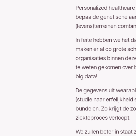
Personalized healthcare 
bepaalde genetische aanl
(levens)terreinen combin
In feite hebben we het da
maken er al op grote sc
organisaties binnen dez
te weten gekomen over b
big data!
De gegevens uit wearabl
(studie naar erfelijkhe
bundelen. Zo krijgt de z
ziekteproces verloopt.
We zullen beter in staat