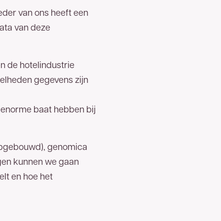
eder van ons heeft een
data van deze
n de hotelindustrie
eelheden gegevens zijn
 enorme baat hebben bij
 opgebouwd), genomica
ngen kunnen we gaan
elt en hoe het