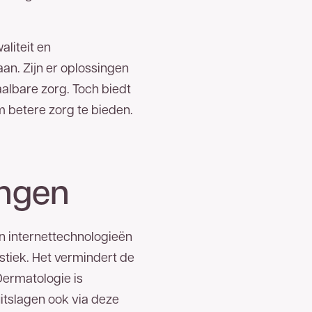
liteit en
an. Zijn er oplossingen
albare zorg. Toch biedt
m betere zorg te bieden.
ingen
en internettechnologieën
stiek. Het vermindert de
Dermatologie is
uitslagen ook via deze