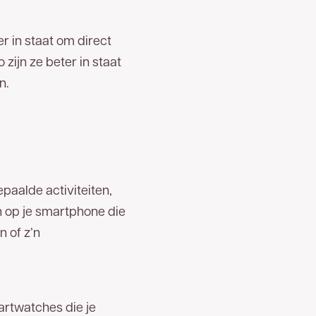
er in staat om direct
zijn ze beter in staat
n.
epaalde activiteiten,
 op je smartphone die
 of z’n
artwatches die je