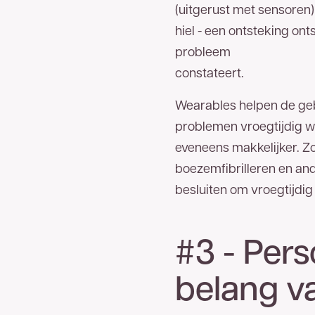
(uitgerust met sensoren)
hiel - een ontsteking on
probleem
constateert.
Wearables helpen de geb
problemen vroegtijdig w
eveneens makkelijker. Zo
boezemfibrilleren en an
besluiten om vroegtijdig i
#3 - Pers
belang v