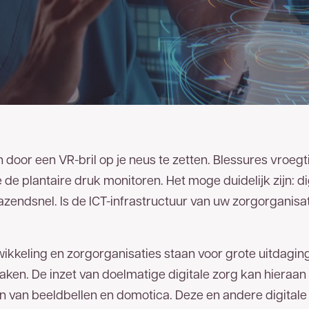
oor een VR-bril op je neus te zetten. Blessures vroegt
 de plantaire druk monitoren. Het moge duidelijk zijn: d
zendsnel. Is de ICT-infrastructuur van uw zorgorganisat
twikkeling en zorgorganisaties staan voor grote uitdagi
ken. De inzet van doelmatige digitale zorg kan hieraa
ten van beeldbellen en domotica. Deze en andere digitale 