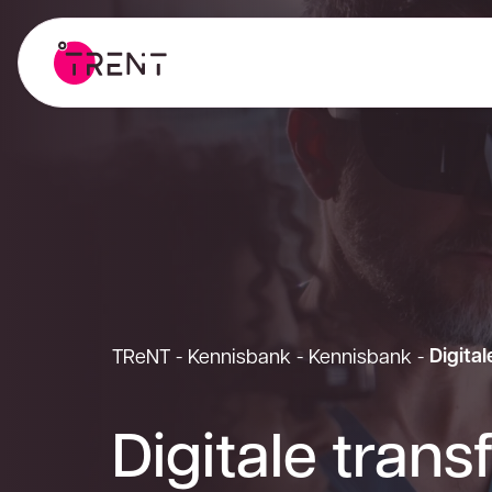
Digital
TReNT
-
Kennisbank
-
Kennisbank
-
Digitale trans