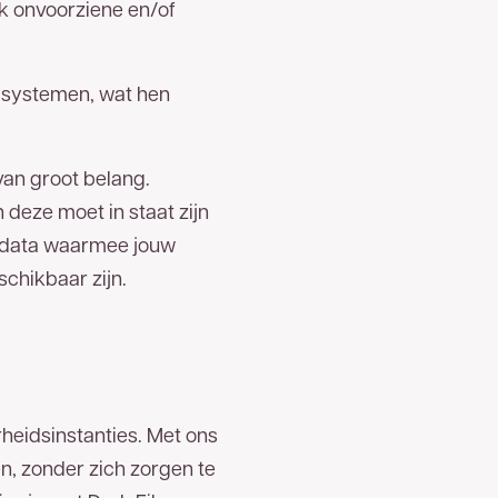
ck onvoorziene en/of
n systemen, wat hen
 van groot belang.
deze moet in staat zijn
e data waarmee jouw
schikbaar zijn.
heidsinstanties. Met ons
n, zonder zich zorgen te