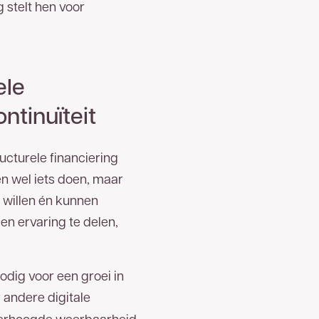
 stelt hen voor
ele
ntinuïteit
cturele financiering
n wel iets doen, maar
 willen én kunnen
en ervaring te delen,
odig voor een groei in
andere digitale
 verhoogde weerbaarheid