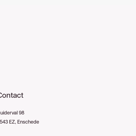
Contact
uiderval 98
543 EZ, Enschede