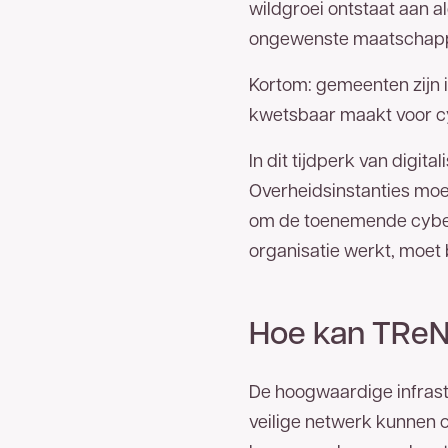
wildgroei ontstaat aan a
ongewenste maatschappe
Kortom: gemeenten zijn 
kwetsbaar maakt voor c
In dit tijdperk van digit
Overheidsinstanties moet
om de toenemende cyberd
organisatie werkt, moet 
Hoe kan TReN
De hoogwaardige infrastr
veilige netwerk kunnen o