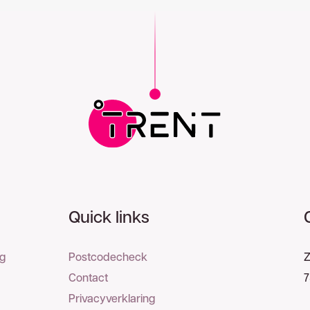
Quick links
ng
Postcodecheck
Z
Contact
7
Privacyverklaring