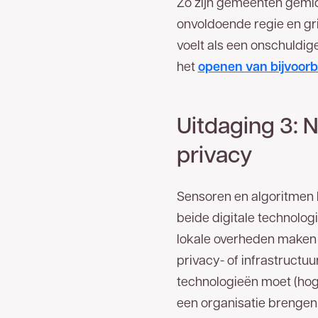
Zo zijn gemeenten gemid
onvoldoende regie en gr
voelt als een onschuldige
het
openen van bijvoorb
Uitdaging 3: N
privacy
Sensoren en algoritmen 
beide digitale technolog
lokale overheden maken r
privacy- of infrastruct
technologieën moet (hog
een organisatie brengen.