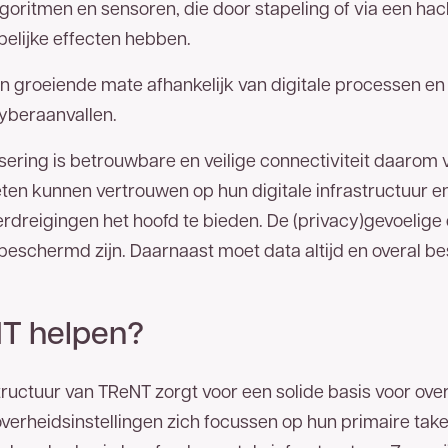
lgoritmen en sensoren, die door stapeling of via een ha
lijke effecten hebben.
in groeiende mate afhankelijk van digitale processen e
yberaanvallen.
alisering is betrouwbare en veilige connectiviteit daarom
en kunnen vertrouwen op hun digitale infrastructuur en 
reigingen het hoofd te bieden. De (privacy)gevoelig
beschermd zijn. Daarnaast moet data altijd en overal be
T helpen?
uctuur van TReNT zorgt voor een solide basis voor over
verheidsinstellingen zich focussen op hun primaire take