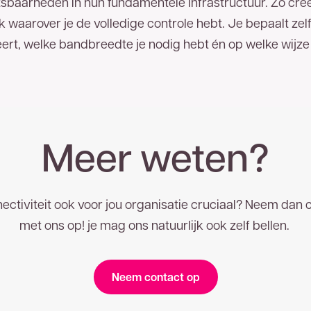
baarheden in hun fundamentele infrastructuur. Zo creë
waarover je de volledige controle hebt. Je bepaalt zelf
ert, welke bandbreedte je nodig hebt én op welke wijze 
Meer weten?
nectiviteit ook voor jou organisatie cruciaal? Neem dan 
met ons op! je mag ons natuurlijk ook zelf bellen.
Neem contact op