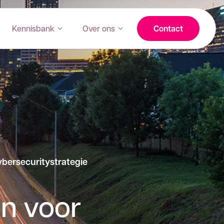
Kennisbank
Over ons
Contact
ybersecuritystrategie
en voor