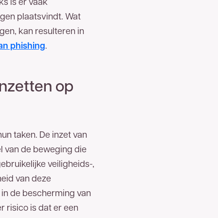
s is er vaak
gen plaatsvindt. Wat
agen, kan resulteren in
an phishing
.
inzetten op
n taken. De inzet van
el van de beweging die
bruikelijke veiligheids-,
heid van deze
 in de bescherming van
 risico is dat er een