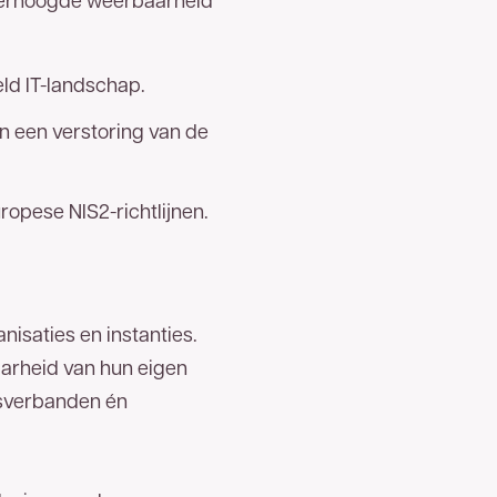
eld IT-landschap.
n een verstoring van de
ropese NIS2-richtlijnen.
isaties en instanties.
aarheid van hun eigen
gsverbanden én