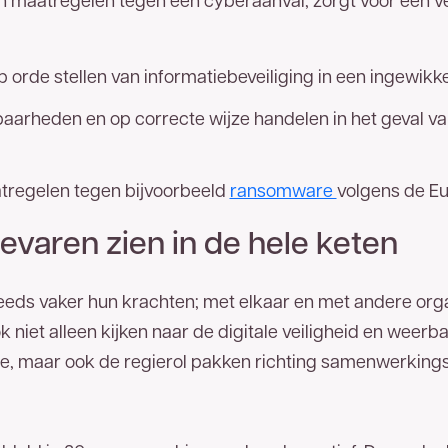
 orde stellen van informatiebeveiliging in een ingewikk
arheden en op correcte wijze handelen in het geval va
atregelen tegen bijvoorbeeld
ransomware
volgens de Eu
evaren zien in de hele keten
ds vaker hun krachten; met elkaar en met andere organ
iet alleen kijken naar de digitale veiligheid en weerb
ie, maar ook de regierol pakken richting samenwerkin