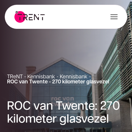
TReNT
-
Kennisbank
-
Kennisbank
-
ROC van Twente - 270 kilometer glasvezel
ROC van Twente: 270
kilometer glasvezel