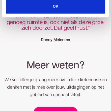
OK
“We hoeven niet na te denken of er
genoeg ruimte is, ook niet als deze groei
zich doorzet. Dat geeft rust.”
Danny Meinema
Meer weten?
We vertellen je graag meer over deze ketencase en
denken met je mee over jouw uitdagingen op het
gebied van connectiviteit.