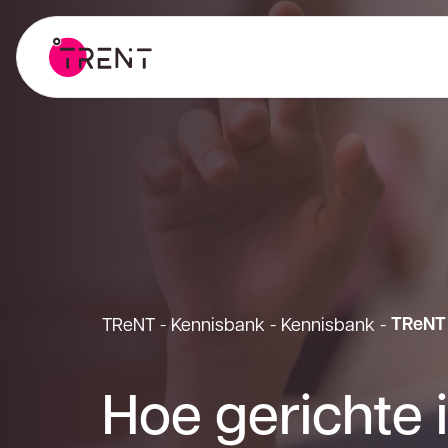
TReNT 
TReNT
-
Kennisbank
-
Kennisbank
-
Hoe gerichte i