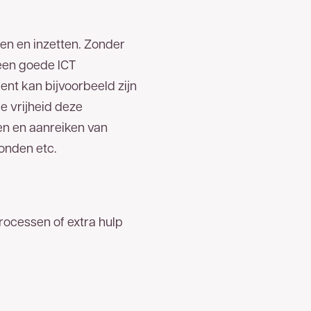
en en inzetten. Zonder
 een goede ICT
ent kan bijvoorbeeld zijn
e vrijheid deze
en en aanreiken van
vonden etc.
rocessen of extra hulp