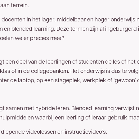
aan terrein.
n docenten in het lager, middelbaar en hoger onderwij
n en blended learning. Deze termen zijn al ingeburgerd
oelen we er precies mee?
gt een deel van de leerlingen of studenten de les of het c
 klas of in de collegebanken. Het onderwijs is dus te vol
hter de laptop, op een stageplek, werkplek of ‘gewoon’ 
t samen met hybride leren. Blended learning verwijst naa
 hulpmiddelen waarbij een leerling of leraar gebruik ma
diepende videolessen en instructievideo’s;