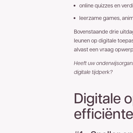
online quizzes en verd
leerzame games, anima
Bovenstaande drie uitdag
leunen op digitale toepas
alvast een vraag opwerp
Heeft uw onderwijsorganis
digitale tijdperk?
Digitale 
efficiënt