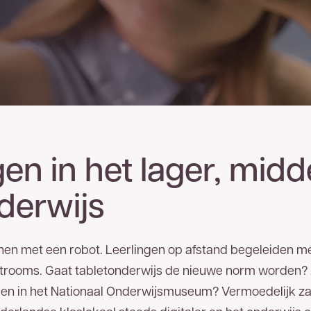
en in het lager, midd
derwijs
en met een robot. Leerlingen op afstand begeleiden met
rooms. Gaat tabletonderwijs de nieuwe norm worden? Z
gen in het Nationaal Onderwijsmuseum? Vermoedelijk zal 