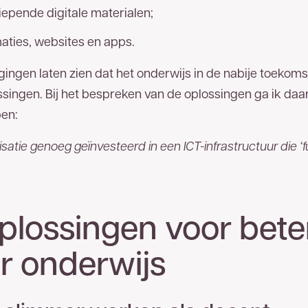
iepende digitale materialen;
ties, websites en apps.
ingen laten zien dat het onderwijs in de nabije toekoms
singen. Bij het bespreken van de oplossingen ga ik daar d
en:
atie genoeg geïnvesteerd in een ICT-infrastructuur die ‘fu
oplossingen voor bete
er onderwijs