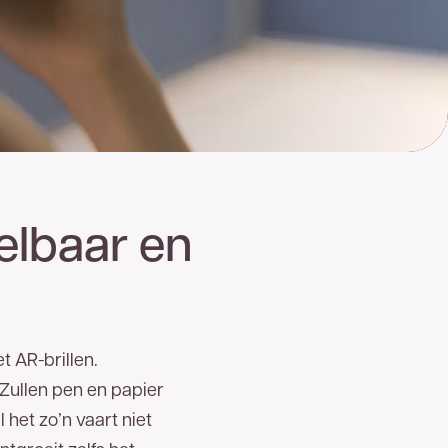
elbaar en
 AR-brillen.
ullen pen en papier
het zo’n vaart niet