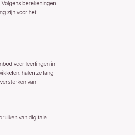
n. Volgens berekeningen
ng zijn voor het
anbod voor leerlingen in
wikkelen, halen ze lang
t versterken van
ruiken van digitale