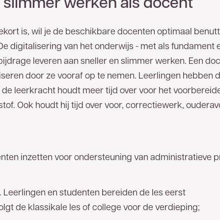
en slimmer werken als docent
kort is, wil je de beschikbare docenten optimaal benutt
De digitalisering van het onderwijs - met als fundament
 bijdrage leveren aan sneller en slimmer werken. Een doc
liseren door ze vooraf op te nemen. Leerlingen hebben d
 de leerkracht houdt meer tijd over voor het voorbereid
tof. Ook houdt hij tijd over voor, correctiewerk, oudera
enten inzetten voor ondersteuning van administratieve p
. Leerlingen en studenten bereiden de les eerst
olgt de klassikale les of college voor de verdieping;