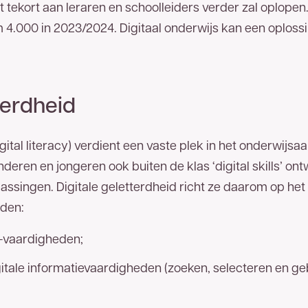
t tekort aan leraren en schoolleiders verder zal oplope
im 4.000 in 2023/2024. Digitaal onderwijs kan een oplossi
terdheid
 spoedig mogelijk een reactie.
igital literacy) verdient een vaste plek in het onderwijsa
deren en jongeren ook buiten de klas ‘digital skills’ ont
oepassingen. Digitale geletterdheid richt ze daarom op he
den:
T-vaardigheden;
itale informatievaardigheden (zoeken, selecteren en geb