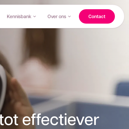
Kennisbank
Over ons
Contact
tot effectiever