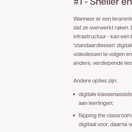
#1 - Sneller 
Wanneer er een lerarente
dat ze overwerkt raken. 
infrastructuur - kan een
‘standaardlessen’ digita
videolessen te volgen en
andere, verdiepende less
Andere opties zijn:
digitale klassenassist
aan leerlingen;
flipping the classroom
digitaal voor, daarna v