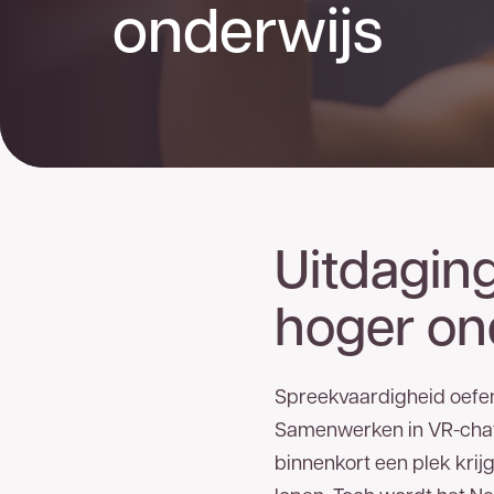
onderwijs
Uitdaging
hoger on
Spreekvaardigheid oefen
Samenwerken in VR-chat
binnenkort een plek krij