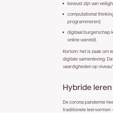
bewust zijn van veilig
computational thinking
programmeren);
digitaal burgerschap 
online wereld).
Kortom: het is zaak om l
digitale samenleving. Dat
vaardigheden op niveau
Hybride leren
De corona pandemie heeft
traditionele leervormen -