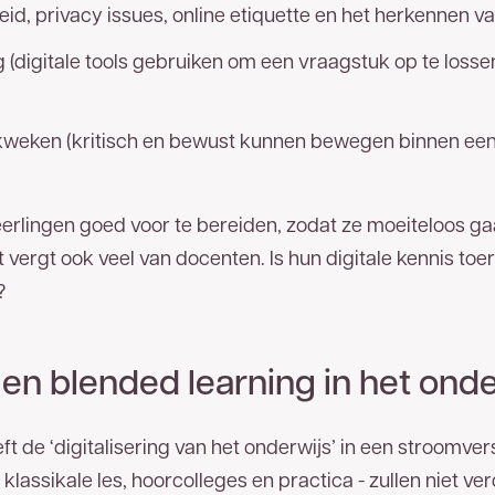
heid, privacy issues, online etiquette en het herkennen 
 (digitale tools gebruiken om een vraagstuk op te loss
kweken (kritisch en bewust kunnen bewegen binnen een 
eerlingen goed voor te bereiden, zodat ze moeiteloos ga
 vergt ook veel van docenten. Is hun digitale kennis toer
?
 en blended learning in het onde
 de ‘digitalisering van het onderwijs’ in een stroomver
 klassikale les, hoorcolleges en practica - zullen niet v