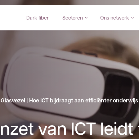
Dark fiber
Sectoren
Ons netwerk
Glasvezel | Hoe ICT bijdraagt aan efficiënter onderwijs
nzet van ICT leidt 