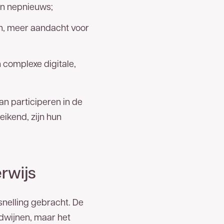
van nepnieuws;
en, meer aandacht voor
complexe digitale,
an participeren in de
eikend, zijn hun
rwijs
snelling gebracht. De
erdwijnen, maar het