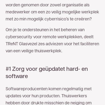
Telefoonnummer
worden genomen door zowel organisatie als
medewerker om een zo veilig mogelijke werkplek
met zo min mogelijk cyberrisico’s te creëren?
E-mailadres
Om je te ondersteunen in het beheren van
Bedankt voor uw aanvraag. U ontvangt zo
cybersecurity voor remote werkplekken, deelt
spoedig mogelijk een reactie.
TReNT Glasvezel zes adviezen voor het faciliteren
van een veilige thuiswerkplek.
#1 Zorg voor geüpdatet hard- en
software
Softwareproducenten komen regelmatig met
updates voor hun producten. Thuiswerkers
hebben door drukte misschien de neiging om