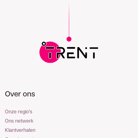
Over ons
Onze regio's
Ons netwerk
Klantverhalen