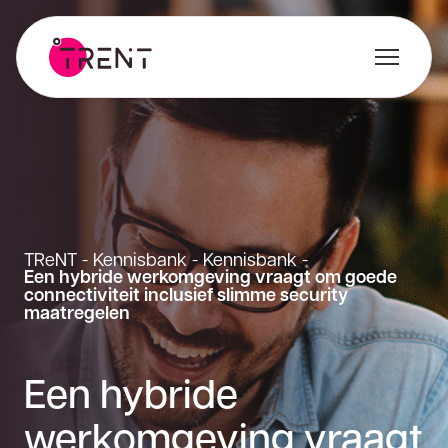
TReNT
-
Kennisbank
-
Kennisbank
-
Een hybride werkomgeving vraagt om goede
connectiviteit inclusief slimme security
maatregelen
Een hybride
werkomgeving vraagt