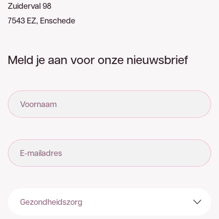
Zuiderval 98
7543 EZ, Enschede
Meld je aan voor onze nieuwsbrief
Voornaam
E-mailadres
Sector