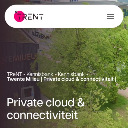
TReNT
-
Kennisbank
-
Kennisbank
-
Twente Milieu | Private cloud & connectiviteit |
Private cloud &
connectiviteit