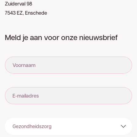
Zuiderval 98
7543 EZ, Enschede
Meld je aan voor onze nieuwsbrief
Voornaam
E-mailadres
Sector