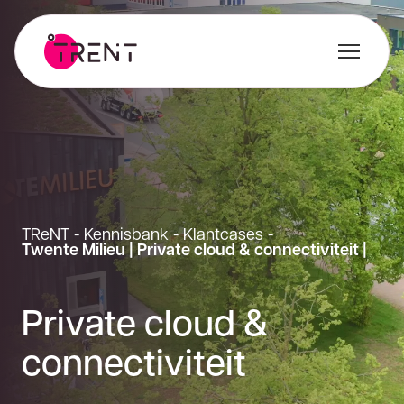
TReNT
-
Kennisbank
-
Klantcases
-
Twente Milieu | Private cloud & connectiviteit |
Private cloud &
connectiviteit