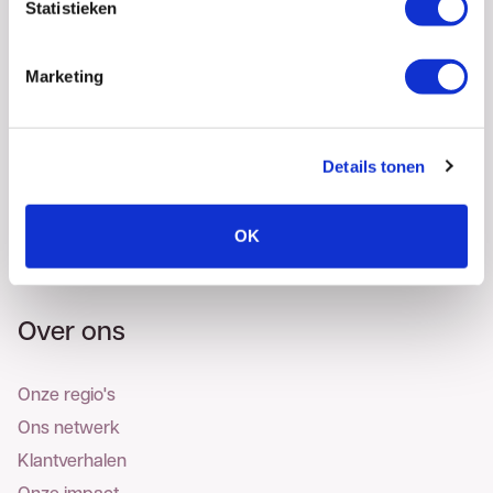
Statistieken
Marketing
Details tonen
OK
Over ons
Onze regio's
Ons netwerk
Klantverhalen
Onze impact