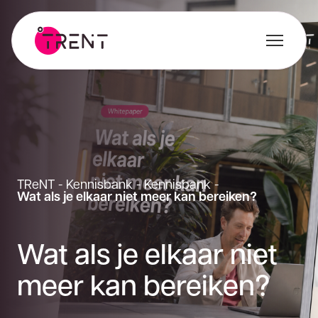
TReNT
-
Kennisbank
-
Kennisbank
-
Wat als je elkaar niet meer kan bereiken?
Wat als je elkaar niet
meer kan bereiken?